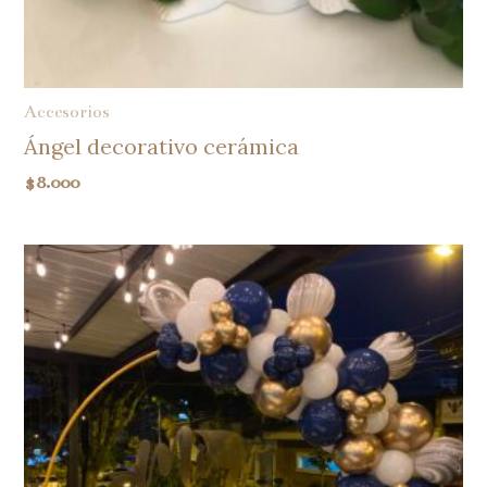
Accesorios
Ángel decorativo cerámica
$
8.000