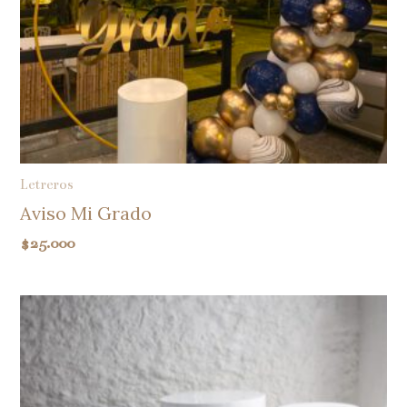
Letreros
Aviso Mi Grado
$
25.000