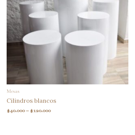
Mesas
Cilindros blancos
$
40.000
–
$
120.000