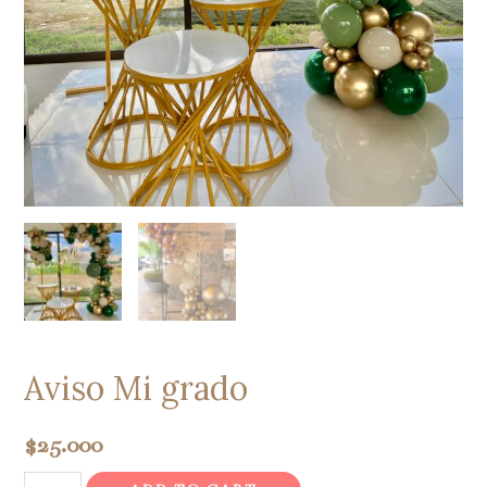
Aviso Mi grado
$
25.000
Aviso