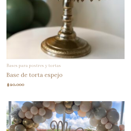
Bases para postres y tortas
Base de torta espejo
$
20.000