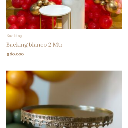
Backing
Backing blanco 2 Mtr
$
60.000