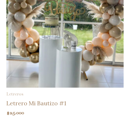
Letreros
Letrero Mi Bautizo #1
$
25.000