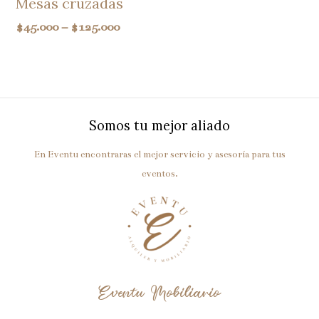
Mesas cruzadas
$
45.000
–
$
125.000
Somos tu mejor aliado
En Eventu encontraras el mejor servicio y asesoría para tus
eventos.
Eventu Mobiliario