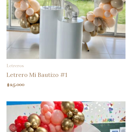
Letreros
Letrero Mi Bautizo #1
$
25.000