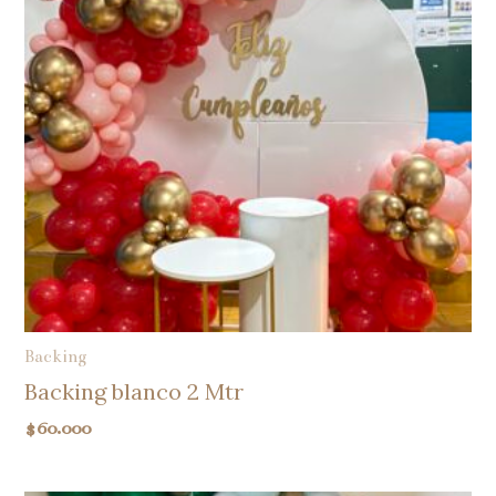
Backing
Backing blanco 2 Mtr
$
60.000