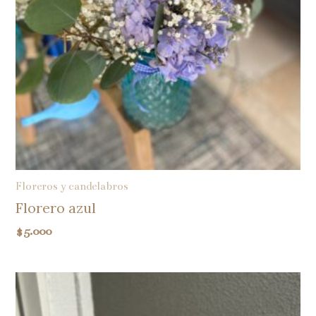
Floreros y candelabros
Florero azul
$
5.000