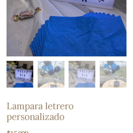
Lampara letrero
personalizado
$
15.000