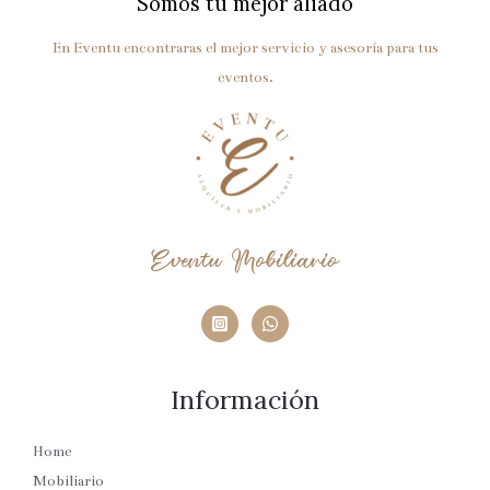
Somos tu mejor aliado
En Eventu encontraras el mejor servicio y asesoría para tus
eventos.
Eventu Mobiliario
Información
Home
Mobiliario