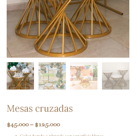
Mesas cruzadas
$
45.000
–
$
125.000
Color dorado o plateado con superficie blanca