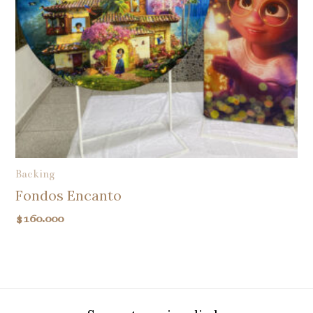
Backing
Fondos Encanto
$
160.000