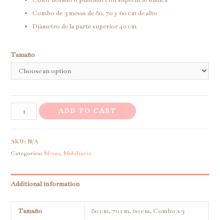
Combo de 3 mesas de 80, 70 y 60 cm de alto
Diámetro de la parte superior 40 cm
Tamaño
Mesas
ADD TO CART
cruzadas
quantity
SKU:
N/A
Categories:
Mesas
,
Mobiliario
Additional information
Tamaño
80 cm, 70 cm, 60 cm, Combo x3