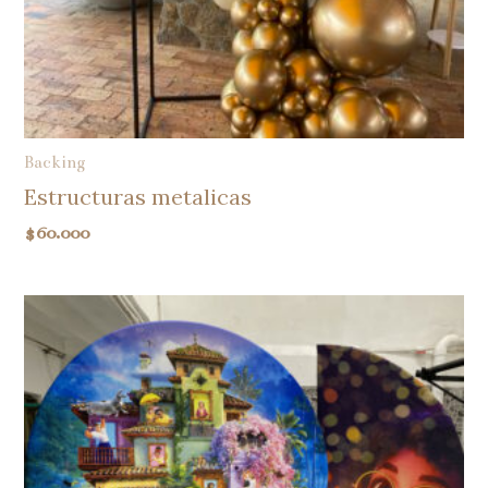
Backing
Estructuras metalicas
$
60.000