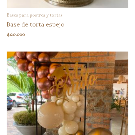
Bases para postres y tortas
Base de torta espejo
$
20.000