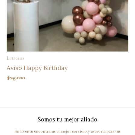
Letreros
Aviso Happy Birthday
$
25.000
Somos tu mejor aliado
En Eventu encontraras el mejor servicio y asesoría para tus