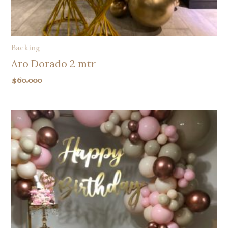
Backing
Aro Dorado 2 mtr
$
60.000