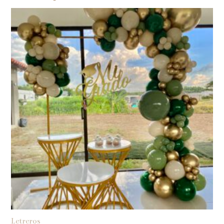
Letreros