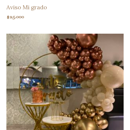
Aviso Mi grado
$
25.000