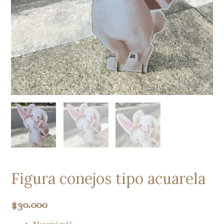
Figura conejos tipo acuarela
$
30.000
Material mdf