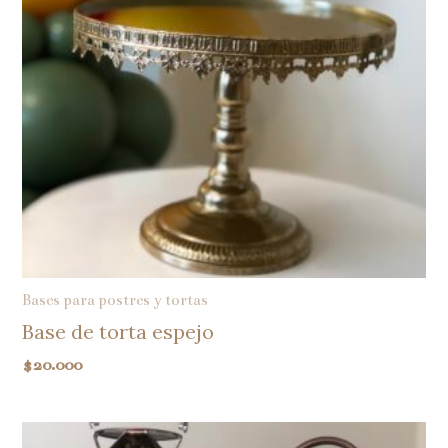
Bases para postres y tortas
Base de torta espejo
$
20.000