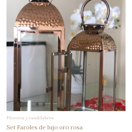
Floreros y candelabros
Set Faroles de lujo oro rosa