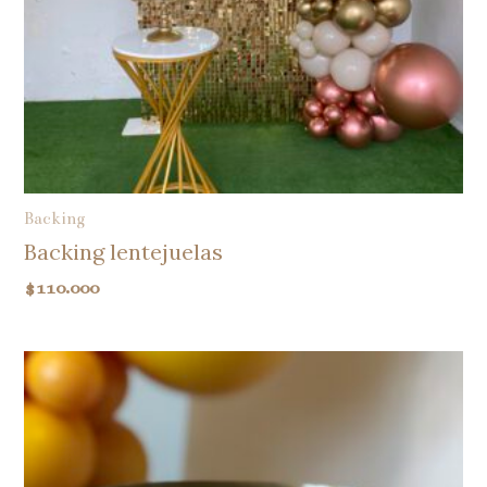
Backing
Backing lentejuelas
$
110.000