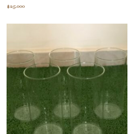
$
25.000