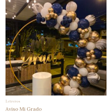
Letreros
Aviso Mi Grado