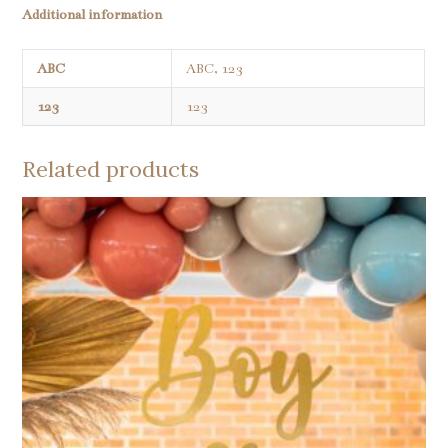
Additional information
ABC
ABC, 123
123
123
Related products