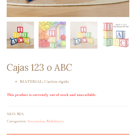
Cajas 123 o ABC
MATERIAL: Cartón rígido
This product is currently out of stock and unavailable.
SKU:
N/A
Categories:
Accesorios
,
Mobiliario