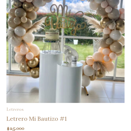
Letreros
Letrero Mi Bautizo #1
$
25.000