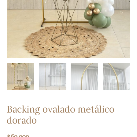
Backing ovalado metálico
dorado
$
60.000