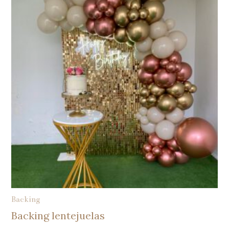
Backing
Backing lentejuelas