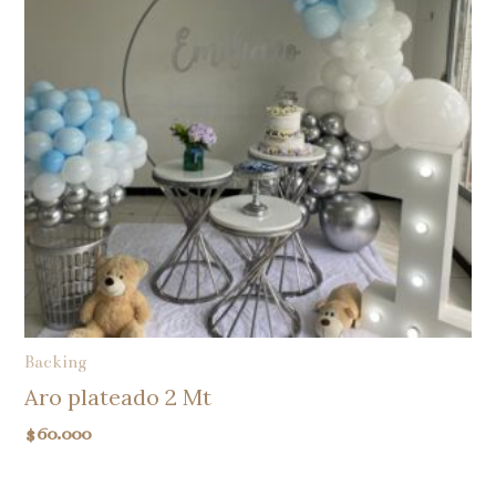
Backing
Aro plateado 2 Mt
$
60.000