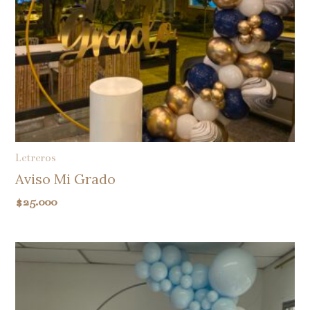
Letreros
Aviso Mi Grado
$
25.000