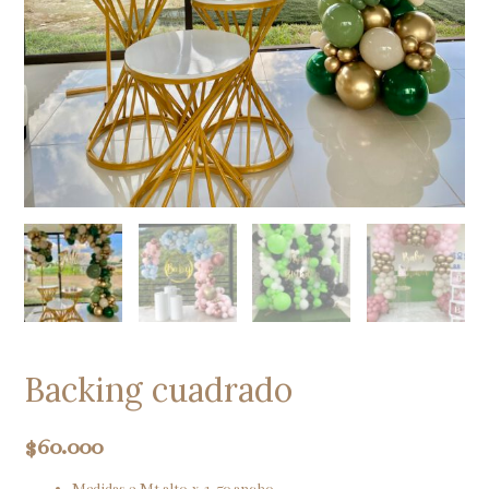
Backing cuadrado
$
60.000
Medidas 2 Mt alto x 1,50 ancho