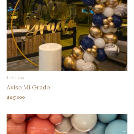
Letreros
Aviso Mi Grado
$
25.000