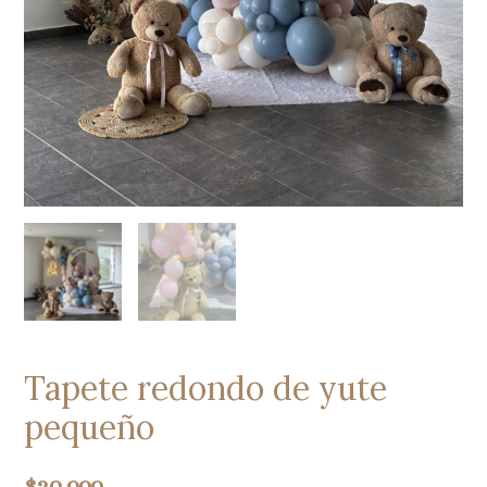
Tapete redondo de yute
pequeño
$
20.000