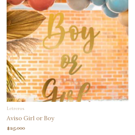
Letreros
Aviso Girl or Boy
$
25.000