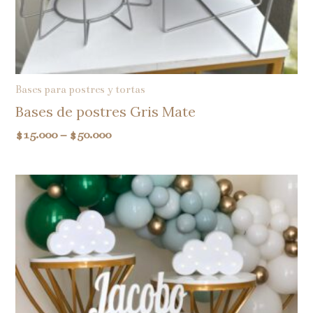
Bases para postres y tortas
Bases de postres Gris Mate
$
15.000
–
$
50.000