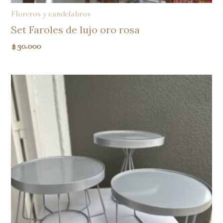
Floreros y candelabros
Set Faroles de lujo oro rosa
$
30.000