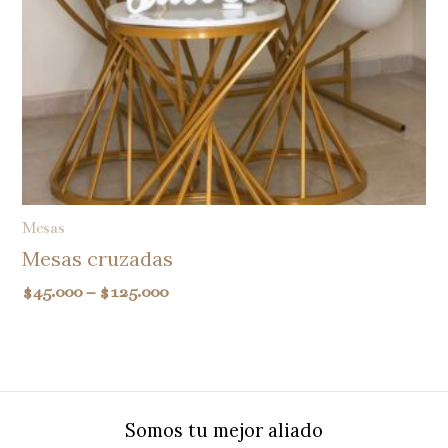
Mesas
Mesas cruzadas
$
45.000
–
$
125.000
Somos tu mejor aliado