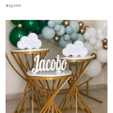
$
25.000