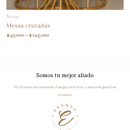
Mesas
Mesas cruzadas
$
45.000
–
$
125.000
Somos tu mejor aliado
En Eventu encontraras el mejor servicio y asesoría para tus
eventos.