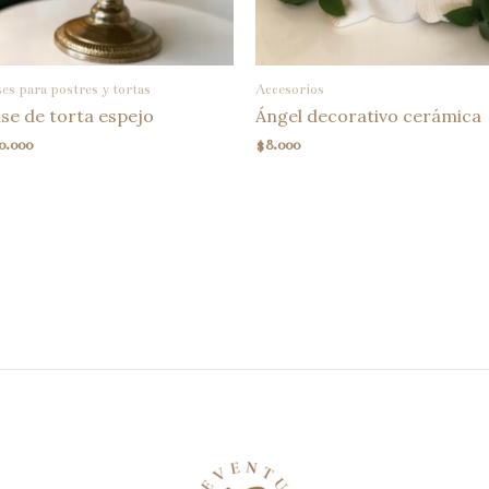
es para postres y tortas
Accesorios
se de torta espejo
Ángel decorativo cerámica
0.000
$
8.000