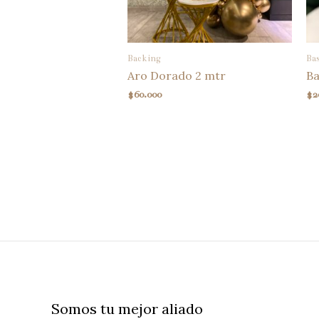
Backing
Bas
Aro Dorado 2 mtr
Ba
$
60.000
$
2
Somos tu mejor aliado