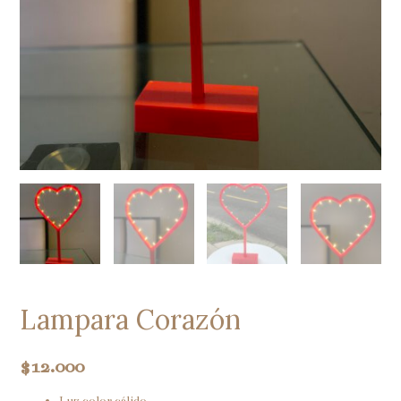
Lampara Corazón
$
12.000
Luz color cálido