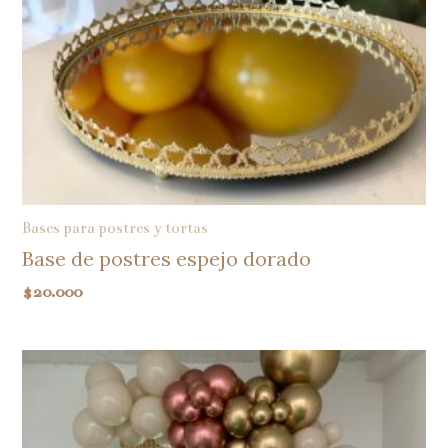
Bases para postres y tortas
Base de postres espejo dorado
$
20.000