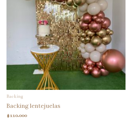
Backing
Backing lentejuelas
$
110.000