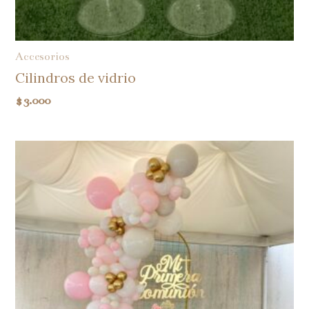
Accesorios
Cilindros de vidrio
$
3.000