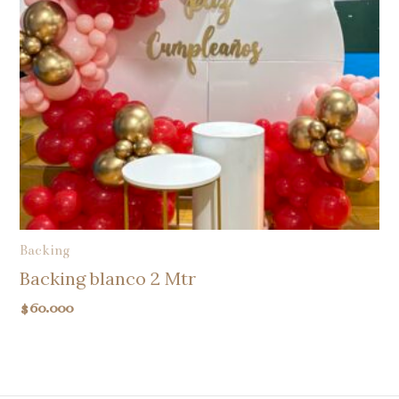
Backing
Backing blanco 2 Mtr
$
60.000