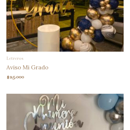
Letreros
Aviso Mi Grado
$
25.000