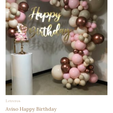
Letreros
Aviso Happy Birthday