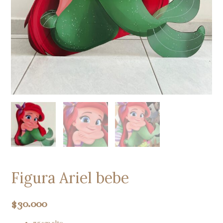
Figura Ariel bebe
$
30.000
75 cm alto