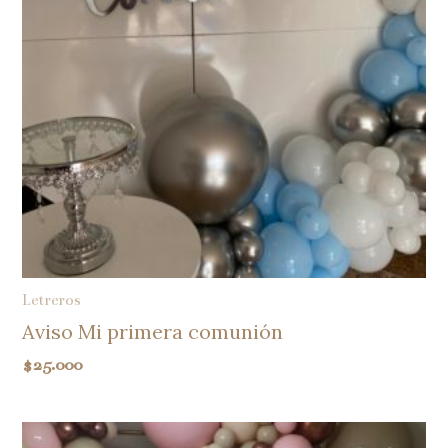
Letreros
Aviso Mi primera comunión
$
25.000