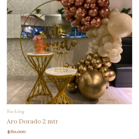
Backing
Aro Dorado 2 mtr
$
60.000