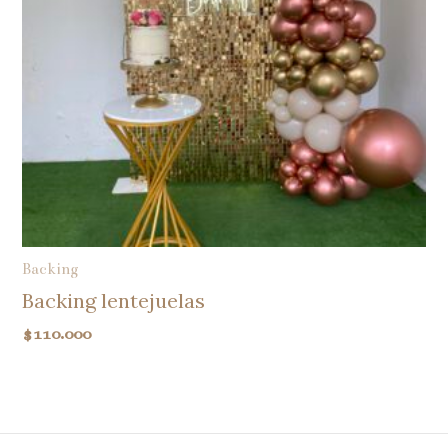
Backing
Backing lentejuelas
$
110.000