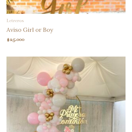
Letreros
Aviso Girl or Boy
$
25.000