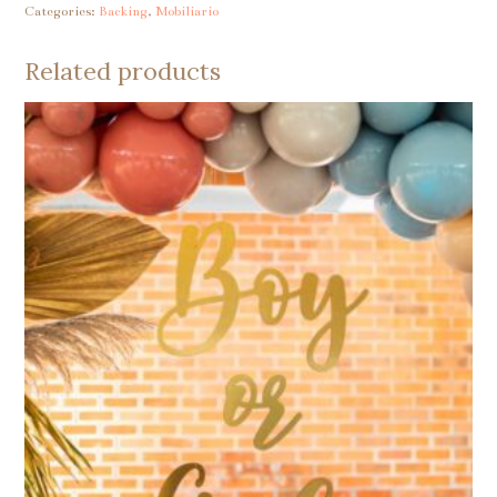
Categories:
Backing
,
Mobiliario
quantity
Related products