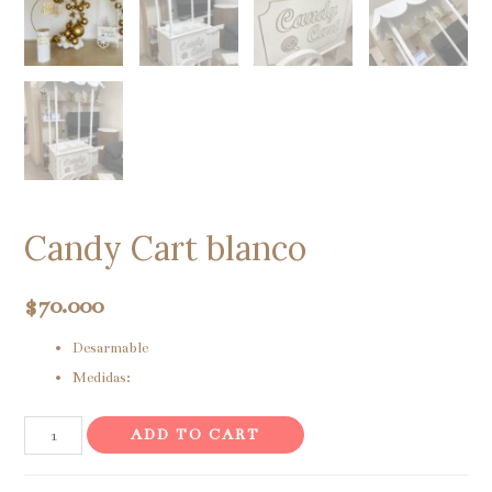
Candy Cart blanco
$
70.000
Desarmable
Medidas:
Candy
ADD TO CART
Cart
blanco