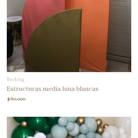
Backing
Estructuras media luna blancas
$
60.000