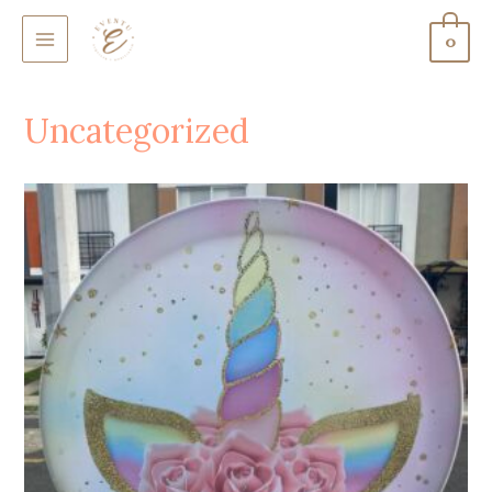
0
MAIN
MENU
Uncategorized